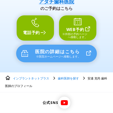
アダチ歯科医院
のご予約はこちら
WEB予約
電話予約
※外部の予約ページ
へ移動します。
医院の詳細はこちら
※医院ホームページへ移動します。
インプラントネットプラス
歯科医師を探す
安達 克尚 歯科
医師のプロフィール
公式SNS