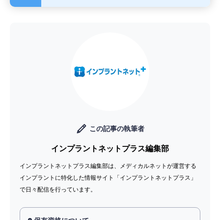
程度や対処法のポイント
インプラント治療後のリスク
インプラントとセラミックの
とは？インプラント周囲炎と
違いは？
対処法
インプラント周囲炎に関する
この記事の執筆者
Q＆A
インプラントネットプラス編集部
インプラントネットプラス編集部は、メディカルネットが運営する
インプラントに特化した情報サイト「インプラントネットプラス」
で日々配信を行っています。