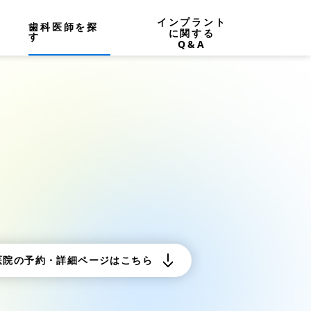
インプラント
歯科医師を探
に関する
す
Q&A
医院の予約・詳細ページはこちら