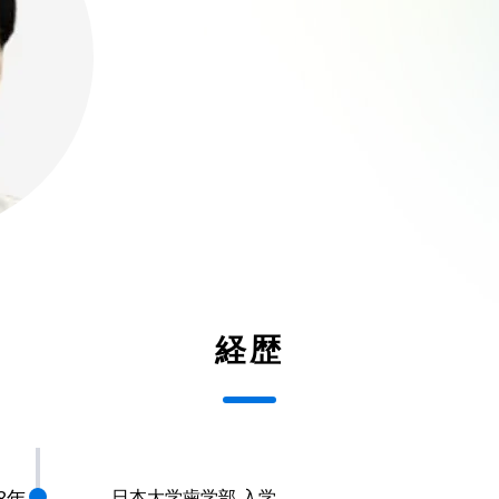
経歴
78年
日本大学歯学部 入学