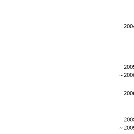
20
20
～200
20
20
～200