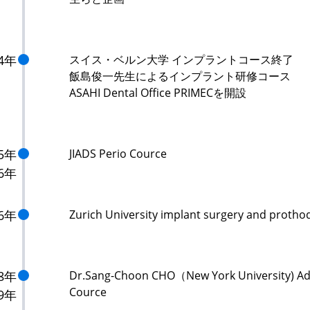
04年
スイス・ベルン大学 インプラントコース終了
飯島俊一先生によるインプラント研修コース
ASAHI Dental Office PRIMECを開設
05年
JIADS Perio Cource
6年
06年
Zurich University implant surgery and protho
08年
Dr.Sang-Choon CHO（New York University) Ad
Cource
9年