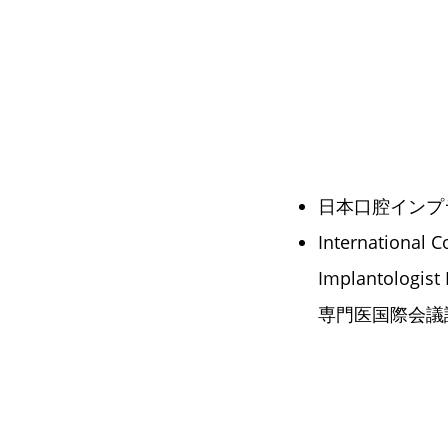
日本口腔インプ
International C
Implantolog
専門医国際会議