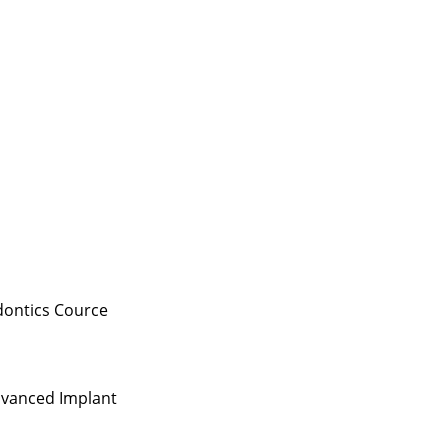
dontics Cource
vanced Implant