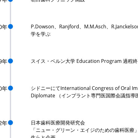
90年
P.Dowson、Ranjford、M.M.Asch、R.Janc
学を学ぶ
99年
スイス・ベルン大学 Education Program 過程
00年
シドニーにてInternational Congress of Oral Imp
Diplomate （インプラント専門医国際会議指
02年
日本歯科医療開発研究会
「ニュー・グリーン・エイジのための歯科医療」
生らと企画