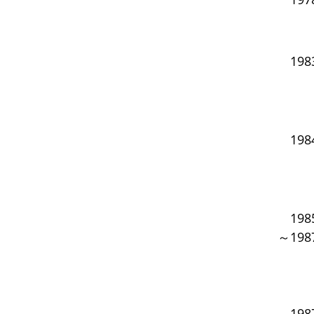
19
19
19
～198
19