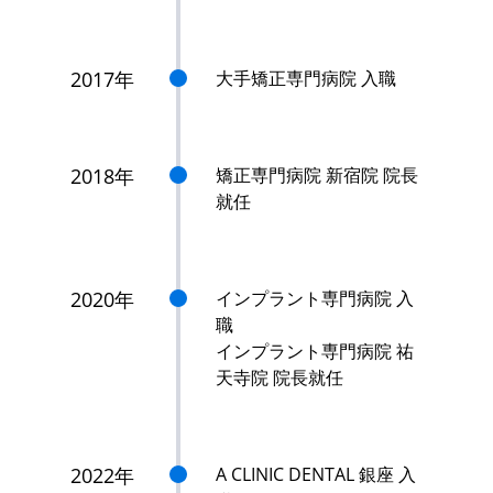
2017年
大手矯正専門病院 入職
2018年
矯正専門病院 新宿院 院長
就任
2020年
インプラント専門病院 入
職
インプラント専門病院 祐
天寺院 院長就任
2022年
A CLINIC DENTAL 銀座 入