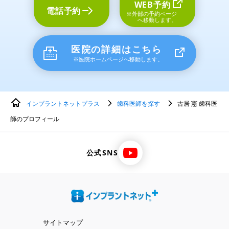
WEB予約
電話予約
※外部の予約ページ
へ移動します。
医院の詳細はこちら
※医院ホームページへ移動します。
インプラントネットプラス
歯科医師を探す
古居 憲 歯科医
師のプロフィール
公式SNS
サイトマップ