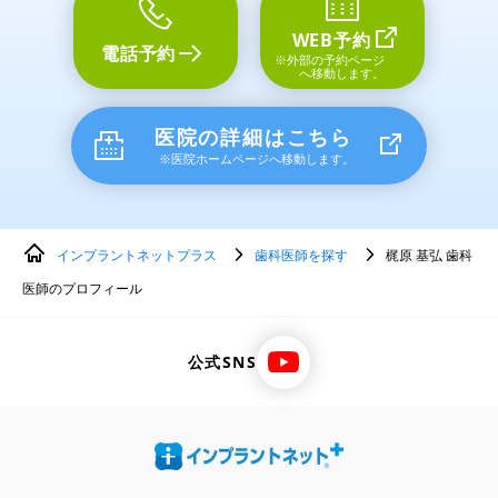
WEB予約
電話予約
※外部の予約ページ
へ移動します。
医院の詳細はこちら
※医院ホームページへ移動します。
インプラントネットプラス
歯科医師を探す
梶原 基弘 歯科
医師のプロフィール
公式SNS