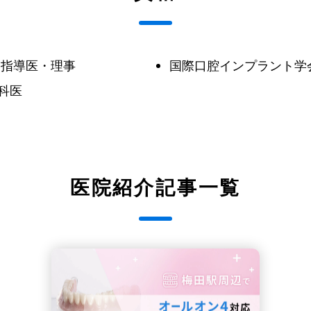
 指導医・理事
国際口腔インプラント学
科医
医院紹介記事一覧