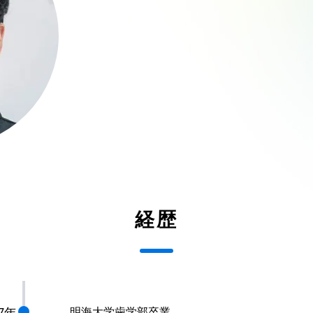
経歴
97年
明海大学歯学部卒業