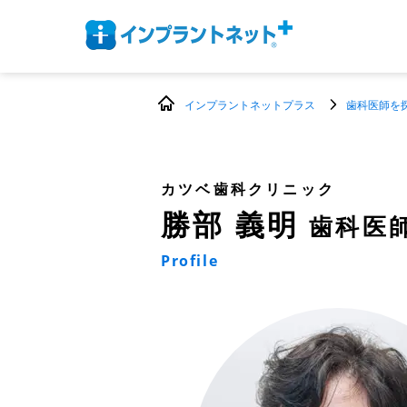
インプラントネットプラス
歯科医師を
カツベ歯科クリニック
勝部 義明
歯科医
Profile