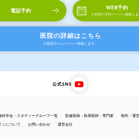
WEB予約
電話予約
※外部の予約ページ
へ移動しま
医院の詳細はこちら
※医院ホームページへ移動します。
公式SNS
歯科学会・スタディーグループ一覧
監修医師・執筆医師・専門家
制作・運
インについて
お問い合わせ
運営会社