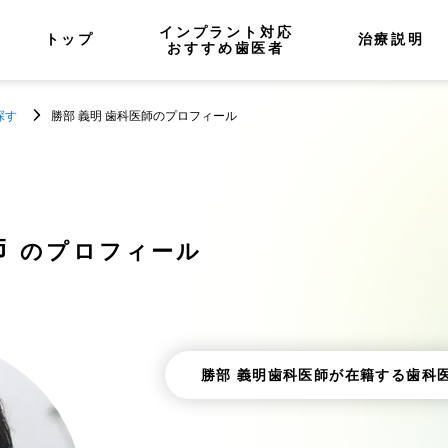
インプラント対応
トップ
治療説明
おすすめ歯医者
探す
勝部 義明 歯科医師のプロフィール
師
のプロフィール
勝部 義明歯科医師が在籍する歯科