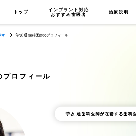
インプラント対応
トップ
治療説明
おすすめ歯医者
探す
苧坂 通 歯科医師のプロフィール
のプロフィール
苧坂 通歯科医師が在籍する歯科