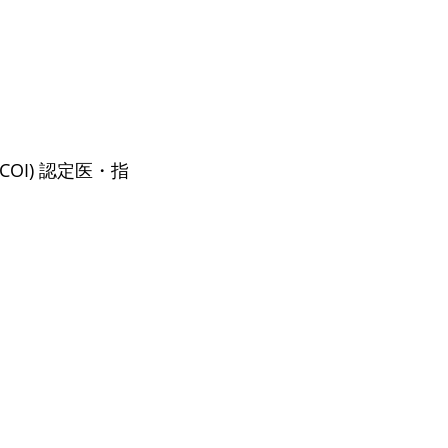
OI) 認定医・指