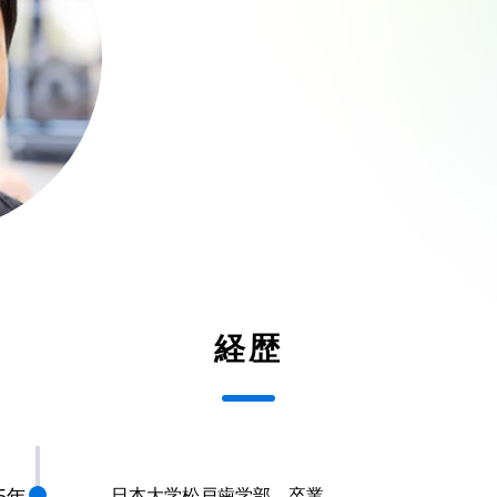
経歴
95年
日本大学松戸歯学部 卒業