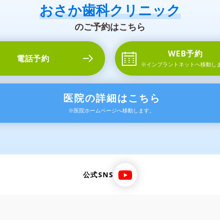
おさか歯科クリニック
のご予約はこちら
WEB予約
電話予約
※インプラントネット
へ移動し
医院の詳細はこちら
※医院ホームページへ移動します。
公式SNS