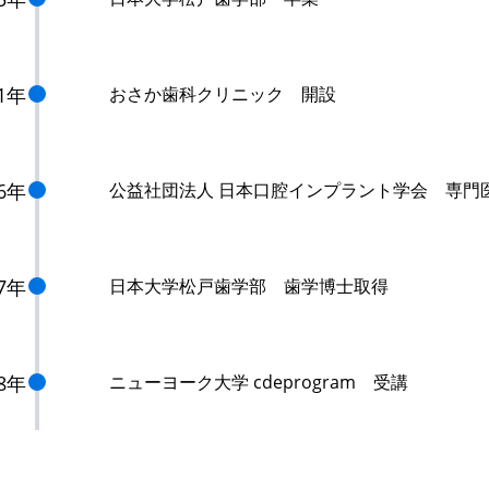
01年
おさか歯科クリニック 開設
06年
公益社団法人 日本口腔インプラント学会 専門
07年
日本大学松戸歯学部 歯学博士取得
08年
ニューヨーク大学 cdeprogram 受講