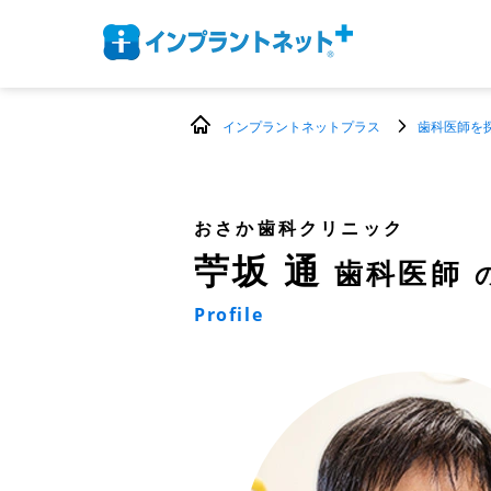
インプラントネットプラス
歯科医師を
おさか歯科クリニック
苧坂 通
歯科医師
Profile