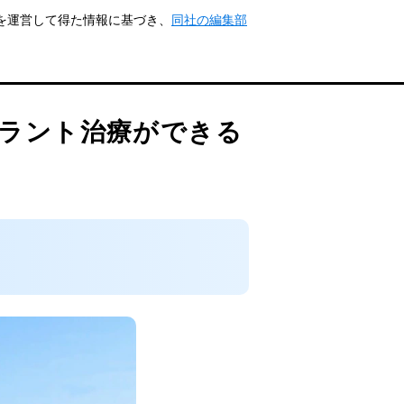
トを運営して得た情報に基づき、
同社の編集部
プラント治療ができる