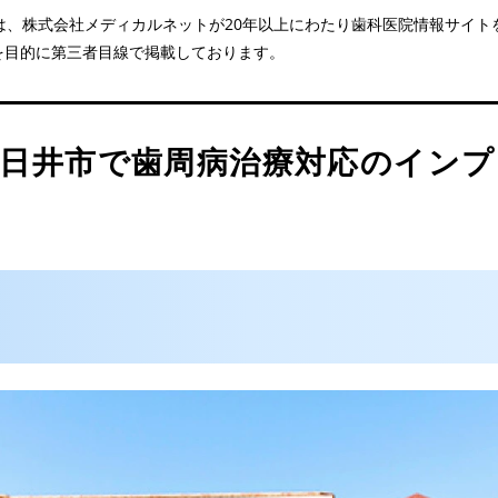
医院は、株式会社メディカルネットが20年以上にわたり歯科医院情報サイ
を目的に第三者目線で掲載しております。
クリニック
春日井市で歯周病治療対応のイン