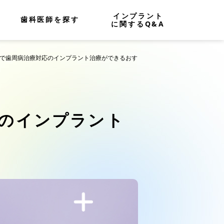
インプラント
歯科医師を探す
に関するQ&A
市で歯周病治療対応のインプラント治療ができるおす
のインプラント