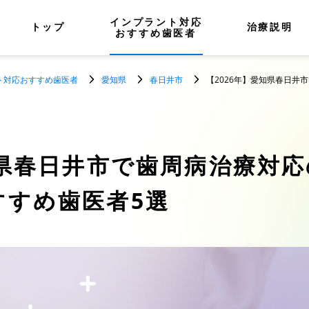
インプラント対応
トップ
治療説明
おすすめ歯医者
ト対応おすすめ歯医者
愛知県
春日井市
【2026年】愛知県春日井
県春日井市で歯周病治療対応
すすめ歯医者5選