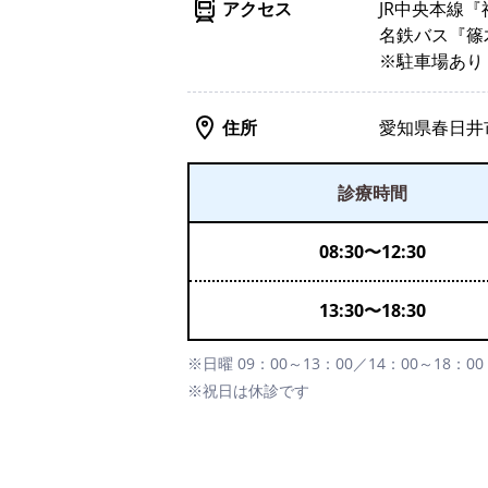
アクセス
JR中央本線
名鉄バス『篠
※駐車場あり
住所
愛知県春日井市
診療時間
08:30
〜
12:30
13:30
〜
18:30
※日曜 09：00～13：00／14：00～18：00
※祝日は休診です