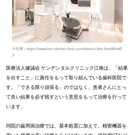
※引用：https://www.ken-dental-clinic.com/about-clinic.html#link0
3
医療法人健誠会 ケンデンタルクリニック江南は、「結果
を出すこと」に責任をもって取り組んでいる歯科医院で
す。「できる限り頑張る」のではなく、患者さんにとっ
て良い結果を必ず残すという意思をもって治療を行って
います。
同院の歯周病治療では、基本処置に加えて、精密機器を