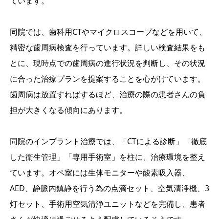
ています。
同院では、歯科用CTやマイクロスコープなどを用いて、
精密な歯周病検査を行っています。詳しい検査結果をも
とに、現時点での歯周病の進行状況を判断し、その状況
に合った治療プランを提案することを心がけています。
歯周病は放置すればするほど、治療の際の患者さんの負
担が大きくなる傾向にあります。
同院のインプラント治療では、「CTによる診断」「徹底
した衛生管理」「専用手術室」を柱に、治療環境を整え
ています。オペ室には生体モニターや酸素吸入器、
AED、静脈内鎮静を行う為の点滴セット、空気清浄機、3
灯セット、手術用空気清浄ユニットなどを完備し、患者