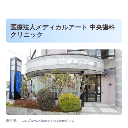
医療法人メディカルアート 中央歯科
クリニック
※引用：https://www.chuo-shika.com/clinic/