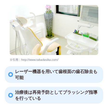
※引用：http://www.takadasika.com/
レーザー機器を用いて歯根面の歯石除去も
可能
治療後は再発予防としてブラッシング指導
を行っている