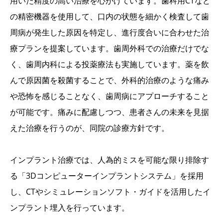
用いた精度の高い治療を心がけています。歯科用CTなど
の精密機器を使用して、口内の状態を細かく検査して歯
周病が発生した原因を特定し、進行度合いに合わせた治
療プランを提案しています。歯周外科での治療だけでな
く、歯周内科による投薬療法も実施しています。薬を飲
んで原因菌を殺菌することで、外科的治療のような痛み
や恐怖を感じることなく、歯周病にアプローチすること
が可能です。痛みに配慮しつつ、患者さんの未来を見据
えた治療を行うのが、同院の診療方針です。
インプラント治療では、人為的ミスを可能な限り排除す
る「3Dコンピューターインプラントシステム」を採用
し、CTやシミュレーションソフト・ガイドを活用したイ
ンプラント埋入を行っています。