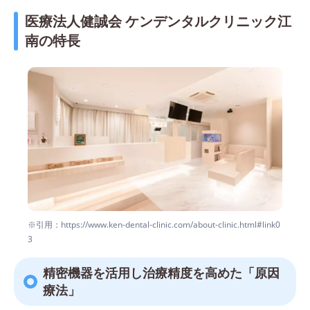
医療法人健誠会 ケンデンタルクリニック江
南の特長
※引用：https://www.ken-dental-clinic.com/about-clinic.html#link0
3
精密機器を活用し治療精度を高めた「原因
療法」