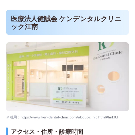
医療法人健誠会 ケンデンタルクリニ
ック江南
※引用：https://www.ken-dental-clinic.com/about-clinic.html#link03
アクセス・住所・診療時間