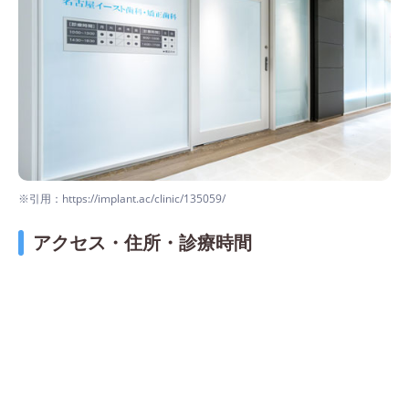
※引用：https://implant.ac/clinic/135059/
アクセス・住所・診療時間