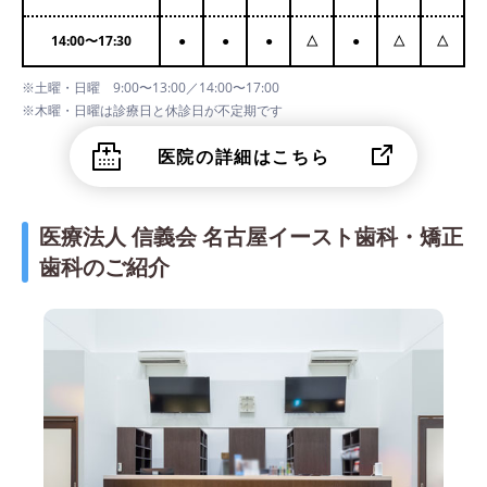
14:00
〜
17:30
●
●
●
△
●
△
△
※土曜・日曜 9:00〜13:00／14:00〜17:00
※木曜・日曜は診療日と休診日が不定期です
医院の詳細はこちら
医療法人 信義会 名古屋イースト歯科・矯正
歯科のご紹介