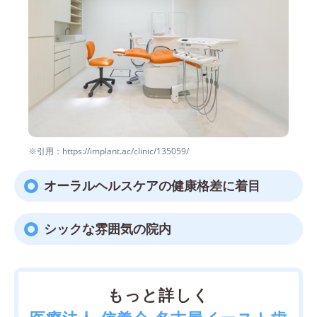
※引用：https://implant.ac/clinic/135059/
オーラルヘルスケアの健康格差に着目
シックな雰囲気の院内
もっと詳しく