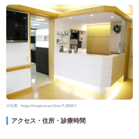
※引用：https://implant.ac/clinic/128681/
アクセス・住所・診療時間