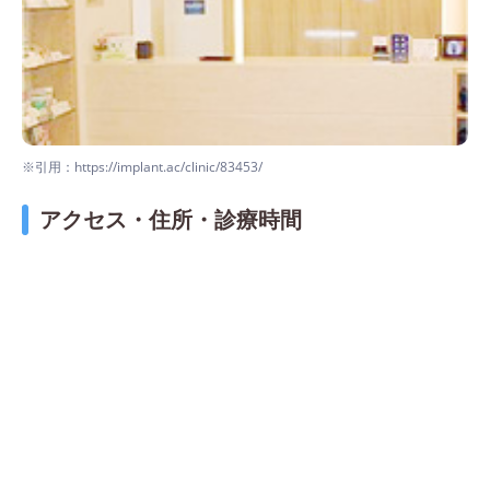
※引用：https://implant.ac/clinic/83453/
アクセス・住所・診療時間