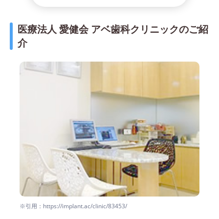
医療法人 愛健会 アベ歯科クリニックのご紹
介
※引用：https://implant.ac/clinic/83453/