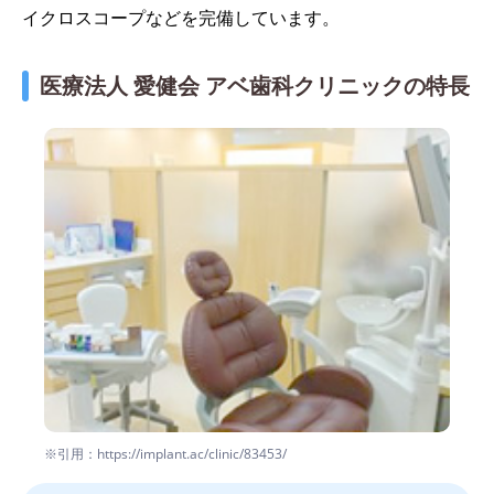
イクロスコープなどを完備しています。
医療法人 愛健会 アベ歯科クリニックの特長
※引用：https://implant.ac/clinic/83453/