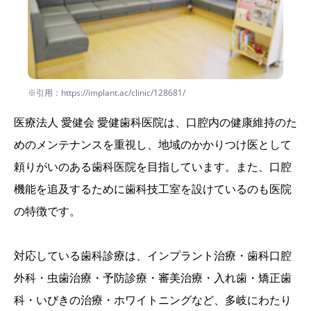
※引用：https://implant.ac/clinic/128681/
医療法人 愛健会 愛健歯科医院は、口腔内の健康維持のた
めのメンテナンスを重視し、地域のかかりつけ医として
頼りがいのある歯科医院を目指しています。また、口腔
機能を追及するために歯科技工室を設けているのも医院
の特徴です。
対応している歯科診療は、インプラント治療・歯科口腔
外科・虫歯治療・予防診療・審美治療・入れ歯・矯正歯
科・いびきの治療・ホワイトニングなど、多岐にわたり