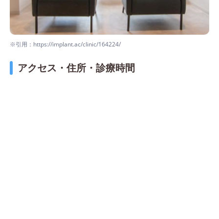
※引用：https://implant.ac/clinic/164224/
アクセス・住所・診療時間