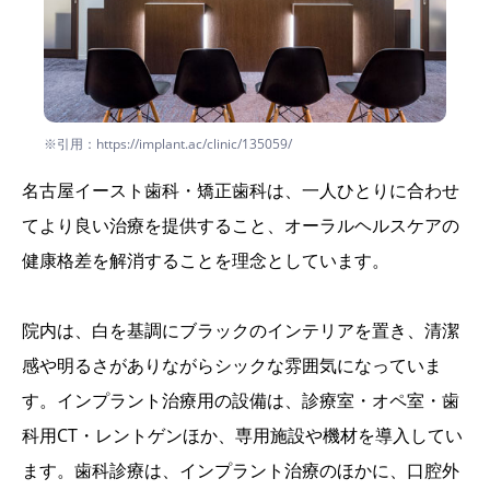
※引用：https://implant.ac/clinic/135059/
名古屋イースト歯科・矯正歯科は、一人ひとりに合わせ
てより良い治療を提供すること、オーラルヘルスケアの
健康格差を解消することを理念としています。
院内は、白を基調にブラックのインテリアを置き、清潔
感や明るさがありながらシックな雰囲気になっていま
す。インプラント治療用の設備は、診療室・オペ室・歯
科用CT・レントゲンほか、専用施設や機材を導入してい
ます。歯科診療は、インプラント治療のほかに、口腔外