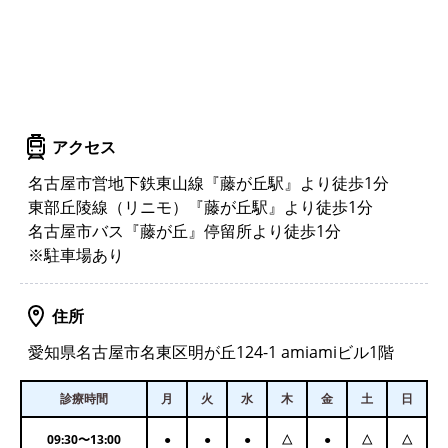
アクセス
名古屋市営地下鉄東山線『藤が丘駅』より徒歩1分
東部丘陵線（リニモ）『藤が丘駅』より徒歩1分
名古屋市バス『藤が丘』停留所より徒歩1分
※駐車場あり
住所
愛知県名古屋市名東区明が丘124-1 amiamiビル1階
診療時間
月
火
水
木
金
土
日
09:30
〜
13:00
●
●
●
△
●
△
△