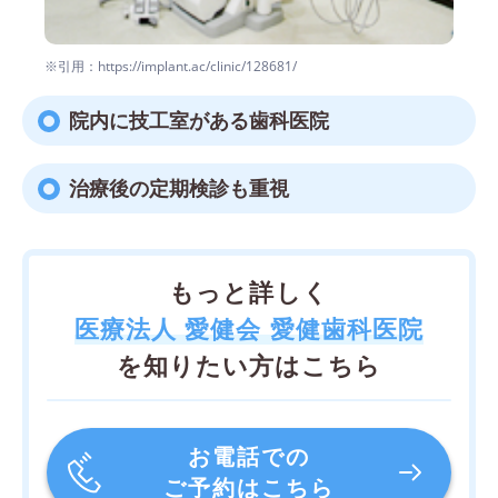
※引用：https://implant.ac/clinic/128681/
院内に技工室がある歯科医院
治療後の定期検診も重視
もっと詳しく
医療法人 愛健会 愛健歯科医院
を知りたい方はこちら
お電話での
ご予約はこちら