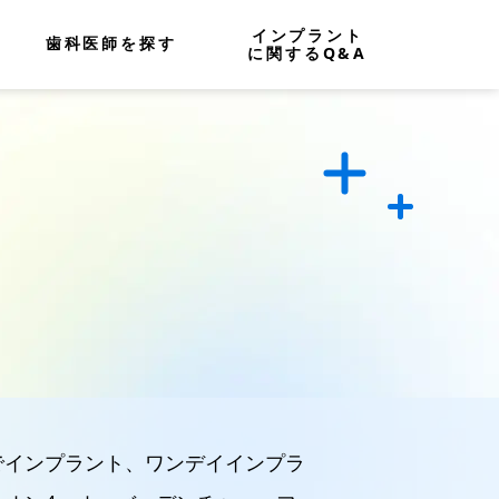
インプラント
歯科医師を探す
に関するQ&A
でインプラント、ワンデイインプラ