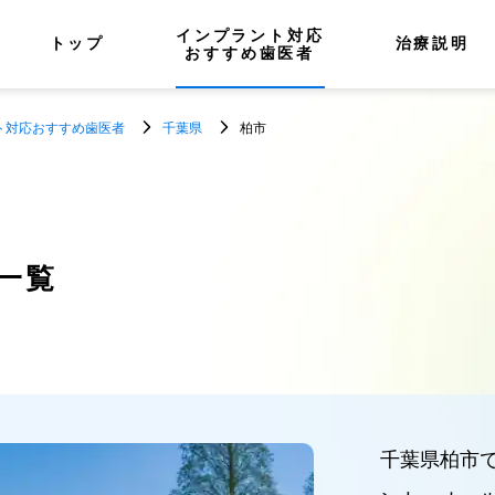
インプラント対応
トップ
治療説明
おすすめ歯医者
ト対応おすすめ歯医者
千葉県
柏市
一覧
千葉県柏市