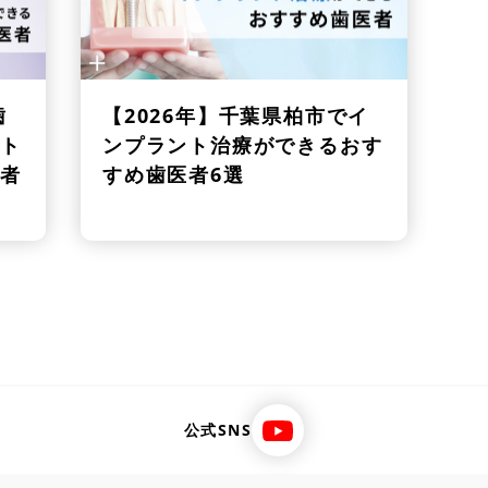
歯
【2026年】
千葉県柏市でイ
ト
ンプラント治療ができるおす
者
すめ歯医者6選
公式SNS