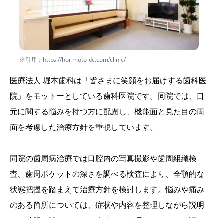
※引用：https://horimoto-dc.com/clinic/
医療法人 堀本歯科は「皆さまに笑顔をお届けする歯科医
院」をモットーとしている歯科医院です。同院では、口
元に関する悩みを持つ方に配慮し、機能面と見た目の両
面を考慮した治療方針を重視しています。
同院の歯周病治療では口腔内の写真撮影や歯周組織検
査、歯周ポケットの深さを調べる検査により、全顎的な
状態把握を踏まえて治療方針を検討します。悩みや痛み
のある箇所については、症状や内容を整理しながら説明