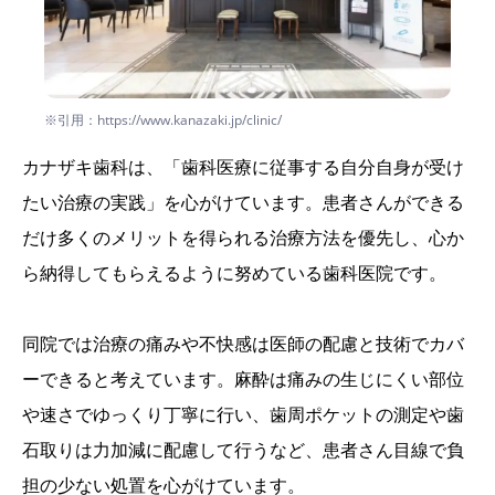
※引用：https://www.kanazaki.jp/clinic/
カナザキ歯科は、「歯科医療に従事する自分自身が受け
たい治療の実践」を心がけています。患者さんができる
だけ多くのメリットを得られる治療方法を優先し、心か
ら納得してもらえるように努めている歯科医院です。
同院では治療の痛みや不快感は医師の配慮と技術でカバ
ーできると考えています。麻酔は痛みの生じにくい部位
や速さでゆっくり丁寧に行い、歯周ポケットの測定や歯
石取りは力加減に配慮して行うなど、患者さん目線で負
担の少ない処置を心がけています。