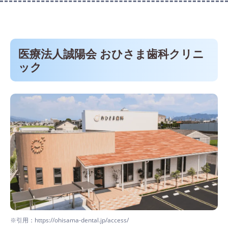
医療法人誠陽会 おひさま歯科クリニ
ック
※引用：https://ohisama-dental.jp/access/