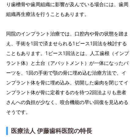
り歯槽骨や歯周組織に影響が及んでいる場合には、歯周
組織再生療法を行うこともあります。
同院のインプラント治療では、口腔内や骨の状態を踏ま
え、手術を1回で済ませられる1ピース1回法を検討する
こともあります。1ピース1回法とは、人工歯根（インプ
ラント体）と土台（アバットメント）が一体になったパ
ーツを、1回の手術で顎の骨に埋め込む治療方法で、イ
ンプラント体を骨に埋め込み、切開した歯肉を閉じてイ
ンプラント体が骨に定着するのを待つ2回法よりも患者
さんへの負担が少なく、咬合機能の早い回復を見込める
そうです。
医療法人 伊藤歯科医院の特長