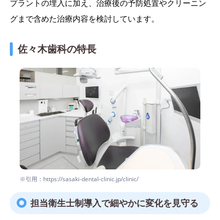
プラントの埋入に加え、治療後の予防処置やクリーニン
グまで含めた治療内容を検討しています。
佐々木歯科の特長
※引用：https://sasaki-dental-clinic.jp/clinic/
担当衛生士制導入で細やかに変化を見守る