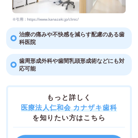
※引用：https://www.kanazaki.jp/clinic/
治療の痛みや不快感を減らす配慮のある歯
科医院
歯周形成外科や歯間乳頭形成術などにも対
応可能
もっと詳しく
医療法人仁和会 カナザキ歯科
を知りたい方はこちら