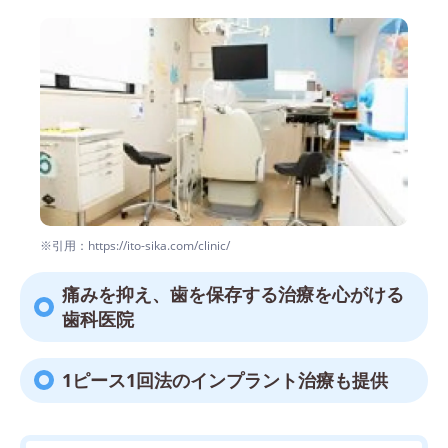
※引用：https://ito-sika.com/clinic/
痛みを抑え、歯を保存する治療を心がける
歯科医院
1ピース1回法のインプラント治療も提供