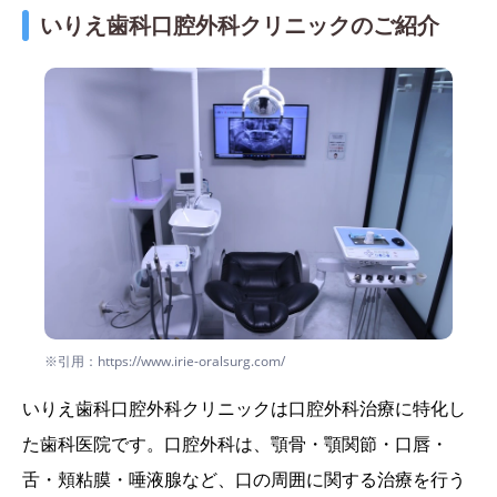
いりえ歯科口腔外科クリニックのご紹介
※引用：https://www.irie-oralsurg.com/
いりえ歯科口腔外科クリニックは口腔外科治療に特化し
た歯科医院です。口腔外科は、顎骨・顎関節・口唇・
舌・頬粘膜・唾液腺など、口の周囲に関する治療を行う