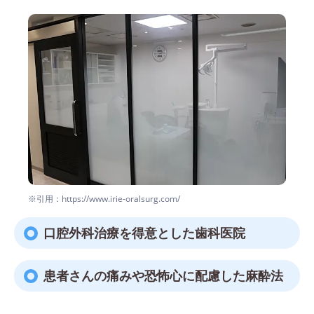
※引用：https://www.irie-oralsurg.com/
口腔外科治療を得意とした歯科医院
患者さんの痛みや恐怖心に配慮した麻酔法