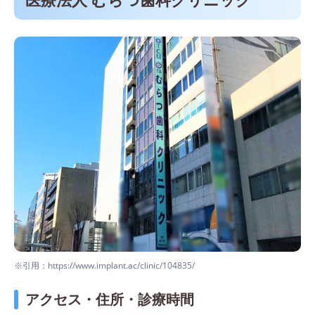
※引用：https://www.implant.ac/clinic/104835/
アクセス・住所・診療時間