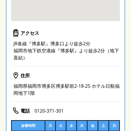
アクセス
JR各線『博多駅』博多口より徒歩2分
福岡市地下鉄空港線『博多駅』より徒歩2分（地下
直結）
住所
福岡県福岡市博多区博多駅前2-18-25 ホテル日航福
岡地下1階
電話
0120-371-301
診療時間
月
火
水
木
金
土
日