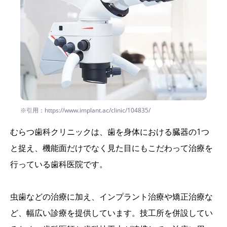
※引用：https://www.implant.ac/clinic/104835/
むらつ歯科クリニックは、歯を身体における臓器の1つ
と捉え、機能面だけでなく見た目にもこだわって治療を
行っている歯科医院です。
虫歯などの治療に加え、インプラント治療や矯正治療な
ど、幅広い診療を提供しています。技工所を併設してい