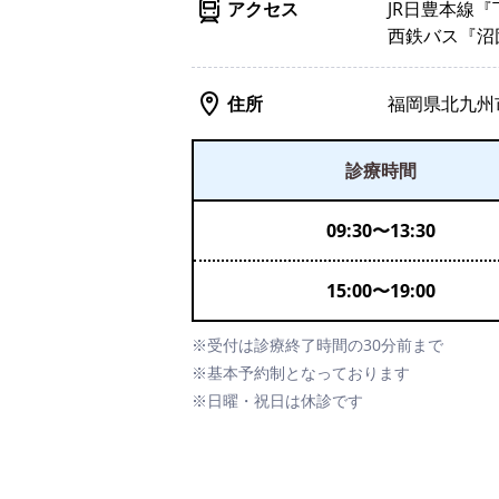
アクセス
JR日豊本線
西鉄バス『沼
住所
福岡県北九州市
診療時間
09:30
〜
13:30
15:00
〜
19:00
※受付は診療終了時間の30分前まで
※基本予約制となっております
※日曜・祝日は休診です