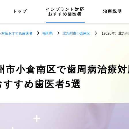
インプラント対応
トップ
治療説明
おすすめ歯医者
ト対応おすすめ歯医者
福岡県
北九州市小倉南区
【2026年】北
州市小倉南区で歯周病治療対
おすすめ歯医者5選