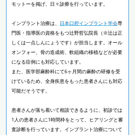
モットーを掲げ、日々診療を行っています。
インプラント治療は、
日本口腔インプラント学会
専
門医・指導医の資格をもつ辻野哲弘院長（※辻は正
しくは一点しんにょうです）が担当します。オール
オンフォー、骨の造成術、軟組織の移植などが必要
になる症例にも対応しています。
また、医学部麻酔科にて6ヶ月間の麻酔の研修を受
けているため、全身疾患をもった患者さんにも対応
可能だそうです。
患者さんが落ち着いて相談できるように、初診では
1人の患者さんに1時間枠をとって、ヒアリングと審
査診断を行っています。インプラント治療について