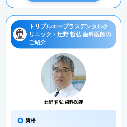
トリプルエープラスデンタルク
リニック・辻野 哲弘 歯科医師の
ご紹介
辻野 哲弘 歯科医師
資格