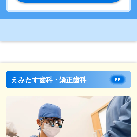
えみたす歯科・矯正歯科