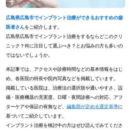
広島県広島市でインプラント治療ができるおすすめの歯
医者さん
をご紹介します。
広島県広島市でインプラント治療をするならどこのクリ
ニック？何に注目して選ぶべき？とお悩みの方も多いの
ではないでしょうか。
本記事では、アクセスや診療時間などの基本情報をはじ
め、各医院の特長や院内写真などを掲載しています。
掲載している医院は、治療法の選択肢や通いやすさ、設
備・医療機器の充実度、日曜・夜間診療への対応、アフ
ターケアや保証の有無など、
編集部が定める選定基準
に
基づいてご紹介しています。
インプラント治療を検討中の方はぜひ読んでみてくださ