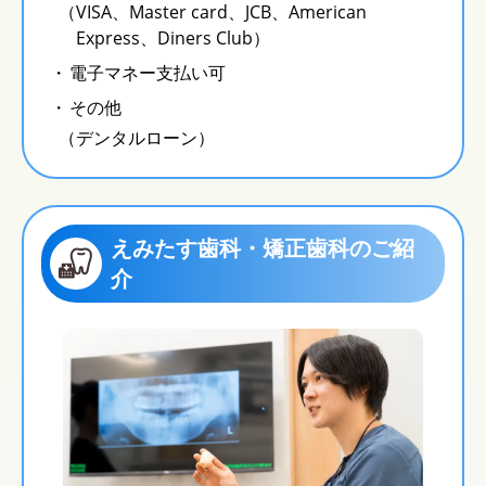
（VISA、Master card、JCB、American
Express、Diners Club）
電子マネー支払い可
その他
（デンタルローン）
えみたす歯科・矯正歯科のご紹
介