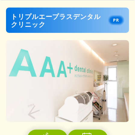
トリプルエープラスデンタル
クリニック