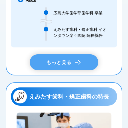
広島大学歯学部歯学科 卒業
えみたす歯科・矯正歯科 イオ
ンタウン楽々園院 院長就任
もっと見る
えみたす歯科・矯正歯科の特長