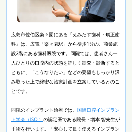
広島市佐伯区楽々園にある『えみたす歯科・矯正歯
科』は、広電「楽々園駅」から徒歩1分の、商業施
設2階にある歯科医院です。同院では、患者さん一
人ひとりの口腔内の状態を詳しく診査・診断すると
ともに、「こうなりたい」などの要望もしっかり汲
み取った上で綿密な治療計画を立案しているとのこ
とです。
同院のインプラント治療では、
国際口腔インプラン
ト学会（ISOI）
の認定医である院長・増本 智先生が
手術を行います。「安心して長く使えるインプラン