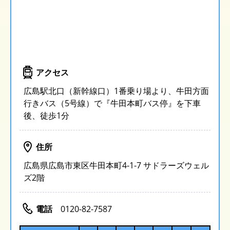
アクセス
広島駅北口（新幹線口）1番乗り場より、牛田方面
行きバス（5号線）で『牛田本町バス停』を下車
後、徒歩1分
住所
広島県広島市東区牛田本町4-1-7 サドラーズウェル
ズ2階
電話
0120-82-7587