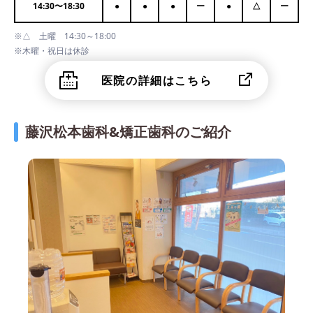
14:30
〜
18:30
●
●
●
ー
●
△
ー
※△ 土曜 14:30～18:00
※木曜・祝日は休診
医院の詳細はこちら
藤沢松本歯科&矯正歯科のご紹介