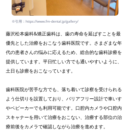
※引用：https://www.fm-dental.jp/gallery/
藤沢松本歯科&矯正歯科は、歯の寿命を延ばすことを最
優先とした治療をおこなう歯科医院です。さまざまな年
代の患者さんの悩みに応えるため、総合的な歯科診療を
提供しています。平日忙しい方でも通いやすいように、
土日も診療をおこなっています。
歯科医院が苦手な方でも、落ち着いて診察を受けられる
よう仕切りを設置しており、バリアフリー設計で車いす
やベビーカーでも利用可能です。口腔内カメラや口腔内
スキャナーを用いて治療をおこない、治療する部位の治
療前後をカメラで確認しながら治療を進めます。