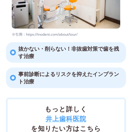
※引用：https://inodent.com/about/tour/
抜かない・削らない！非抜歯対策で歯を残
す治療
事前診断によるリスクを抑えたインプラン
ト治療
もっと詳しく
井上歯科医院
を知りたい方はこちら