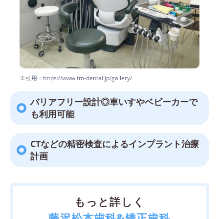
※引用：https://www.fm-dental.jp/gallery/
バリアフリー設計◎車いすやベビーカーで
も利用可能
CTなどの精密検査によるインプラント治療
計画
もっと詳しく
藤沢松本歯科&矯正歯科