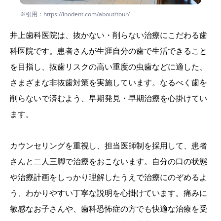
※引用：https://inodent.com/about/tour/
井上歯科医院は、抜かない・削らない治療にこだわる歯
科医院です。患者さんが生涯自分の歯で生活できること
を目指し、抜歯リスクの高い重度の虫歯などに適した、
さまざまな非抜歯対策を実施しています。なるべく歯を
削らないで済むよう、早期発見・早期治療を心掛けてい
ます。
カウンセリングを重視し、担当医師制を採用して、患者
さんと二人三脚で治療をおこないます。自分の口の状態
や治療計画をしっかり理解したうえで治療にのぞめるよ
う、わかりやすい丁寧な説明を心掛けています。痛みに
敏感なお子さんや、歯科恐怖症の方でも快適な治療を受