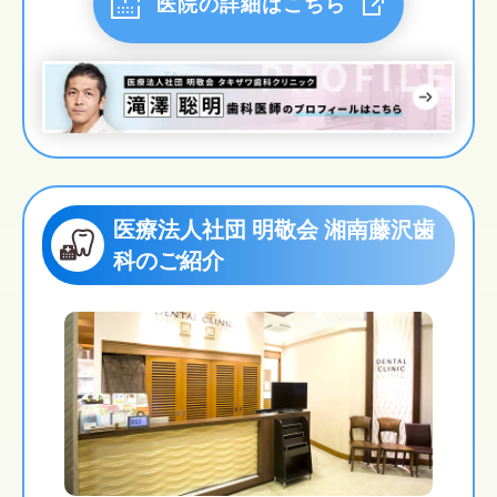
医院の詳細はこちら
医療法人社団 明敬会 湘南藤沢歯
科のご紹介