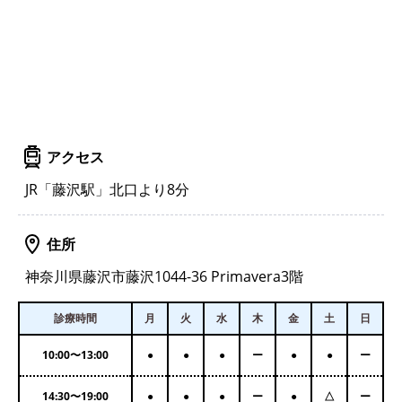
アクセス
JR「藤沢駅」北口より8分
住所
神奈川県藤沢市藤沢1044-36 Primavera3階
診療時間
月
火
水
木
金
土
日
10:00
〜
13:00
●
●
●
ー
●
●
ー
14:30
〜
19:00
●
●
●
ー
●
△
ー