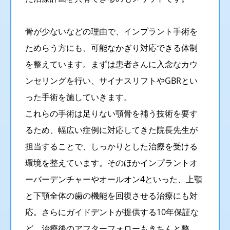
骨が少ないなどの理由で、インプラント手術を
ためらう方にも、可能なかぎり対応できる体制
を整えています。まずは患者さんに入念なカウ
ンセリングを行い、サイナスリフトやGBRとい
った手術を施していきます。
これらの手術は足りない顎骨を補う技術を要す
るため、幅広い症例に対応してきた院長先生が
担当することで、しっかりとした治療を受ける
環境を整えています。そのほかインプラントオ
ーバーデンチャーやオールオン4といった、上顎
と下顎全体の歯の機能を回復させる治療にも対
応。さらにガイドデントが提供する10年保証な
ど、治療後のアフターフォローもきちんと整