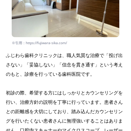
※引用：https://fujiwara-sika.com/
ふじわら歯科クリニックは、職人気質な治療で「投げ出
さない」「妥協しない」「信念を貫き通す」という考え
のもと、診療を行っている歯科医院です。
初診の際、希望する方にはしっかりとカウンセリングを
行い、治療方針の説明を丁寧に行っています。患者さん
との距離感を大切にしており、踏み込んだカウンセリン
グを行いたくない患者さんに無理強いすることはありま
せん。口腔内スキャナーやマイクロスコープ、レーザー