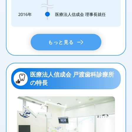
2016年
医療法人信成会 理事長就任
もっと見る
医療法人信成会 戸渡歯科診療所
の特長