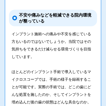
不安や痛みなどを軽減できる院内環境
が整っている
インプラント施術への痛みや不安を感じている
方もいるのではないでしょうか。当院ではその
気持ちをできるだけ減らせる環境づくりを目指
しています。
ほとんどのインプラント手術で導入しているマ
イクロスコープでは、手術の様子を録画するこ
とが可能です。実際の手術では、どこの歯にど
んな処置を施したのか、そしてインプラントを
埋め込んだ後の歯の状態はどんな具合なのか。