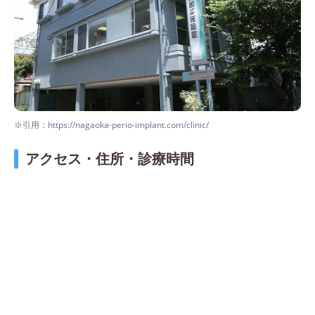
※引用：https://nagaoka-perio-implant.com/clinic/
アクセス・住所・診療時間