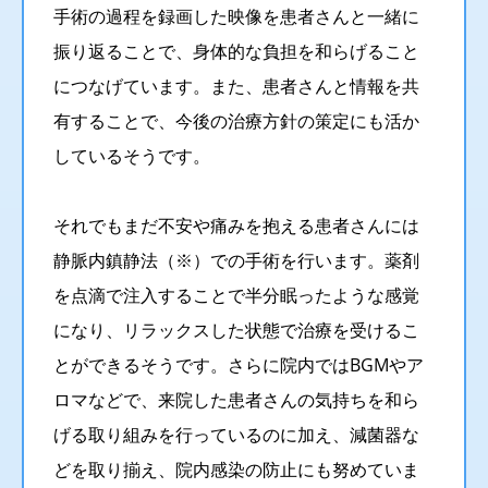
手術の過程を録画した映像を患者さんと一緒に
振り返ることで、身体的な負担を和らげること
につなげています。また、患者さんと情報を共
有することで、今後の治療方針の策定にも活か
しているそうです。
それでもまだ不安や痛みを抱える患者さんには
静脈内鎮静法（※）での手術を行います。薬剤
を点滴で注入することで半分眠ったような感覚
になり、リラックスした状態で治療を受けるこ
とができるそうです。さらに院内ではBGMやア
ロマなどで、来院した患者さんの気持ちを和ら
げる取り組みを行っているのに加え、減菌器な
どを取り揃え、院内感染の防止にも努めていま