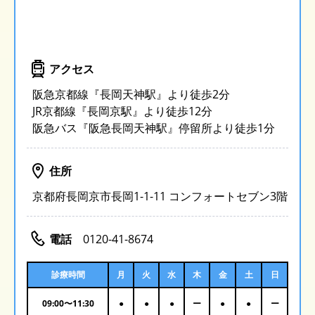
アクセス
阪急京都線『長岡天神駅』より徒歩2分
JR京都線『長岡京駅』より徒歩12分
阪急バス『阪急長岡天神駅』停留所より徒歩1分
住所
京都府長岡京市長岡1-1-11 コンフォートセブン3階
電話
0120-41-8674
診療時間
月
火
水
木
金
土
日
09:00
〜
11:30
●
●
●
ー
●
●
ー