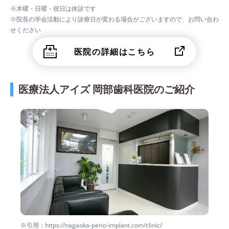
※木曜・日曜・祝日は休診です
※院長の学会活動により診療日が変わる場合がございますので、お問い合わ
せください
医院の詳細はこちら
医療法人アイズ 岡部歯科医院のご紹介
※引用：https://nagaoka-perio-implant.com/clinic/