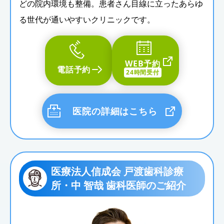
どの院内環境も整備。患者さん目線に立ったあらゆ
る世代が通いやすいクリニックです。
WEB予約
電話予約
24時間受付
医院の詳細はこちら
医療法人信成会 戸渡歯科診療
所・中 智哉 歯科医師のご紹介