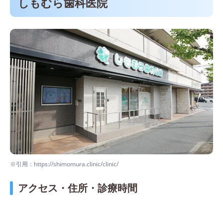
しもむら歯科医院
※引用：https://shimomura.clinic/clinic/
アクセス・住所・診療時間