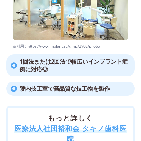
※引用：https://www.implant.ac/clinic/2902/photo/
1回法または2回法で幅広いインプラント症
例に対応◎
院内技工室で高品質な技工物を製作
もっと詳しく
医療法人社団裕和会 タキノ歯科医
院