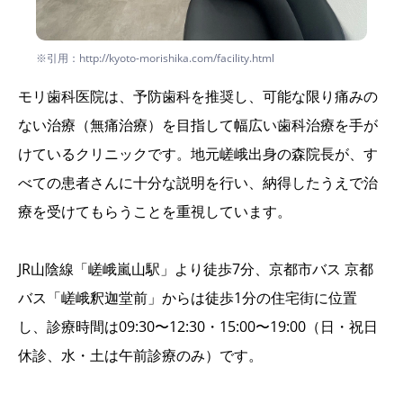
※引用：http://kyoto-morishika.com/facility.html
モリ歯科医院は、予防歯科を推奨し、可能な限り痛みの
ない治療（無痛治療）を目指して幅広い歯科治療を手が
けているクリニックです。地元嵯峨出身の森院長が、す
べての患者さんに十分な説明を行い、納得したうえで治
療を受けてもらうことを重視しています。
JR山陰線「嵯峨嵐山駅」より徒歩7分、京都市バス 京都
バス「嵯峨釈迦堂前」からは徒歩1分の住宅街に位置
し、診療時間は09:30〜12:30・15:00〜19:00（日・祝日
休診、水・土は午前診療のみ）です。