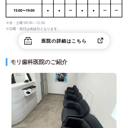
15:00
〜
19:00
●
●
ー
●
●
ー
ー
※水・土曜 09:30～12:30
※日曜・祝日は休診日となります。
医院の詳細はこちら
モリ歯科医院のご紹介