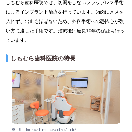
しもむら歯科医院では、切開をしないフラップレス手術
によるインプラント治療を行っています。歯肉にメスを
入れず、出血もほぼないため、外科手術への恐怖心が強
い方に適した手術です。治療後は最長10年の保証も行っ
ています。
しもむら歯科医院の特長
※引用：https://shimomura.clinic/clinic/