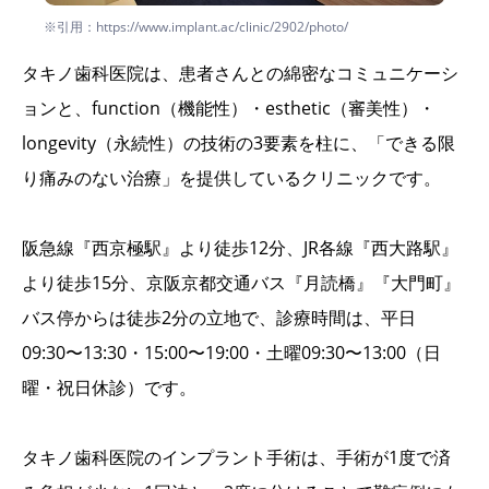
※引用：https://www.implant.ac/clinic/2902/photo/
タキノ歯科医院は、患者さんとの綿密なコミュニケーシ
ョンと、function（機能性）・esthetic（審美性）・
longevity（永続性）の技術の3要素を柱に、「できる限
り痛みのない治療」を提供しているクリニックです。
阪急線『西京極駅』より徒歩12分、JR各線『西大路駅』
より徒歩15分、京阪京都交通バス『月読橋』『大門町』
バス停からは徒歩2分の立地で、診療時間は、平日
09:30〜13:30・15:00〜19:00・土曜09:30〜13:00（日
曜・祝日休診）です。
タキノ歯科医院のインプラント手術は、手術が1度で済