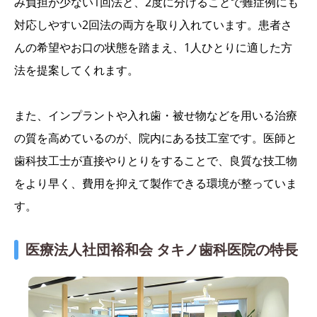
み負担が少ない1回法と、2度に分けることで難症例にも
対応しやすい2回法の両方を取り入れています。患者さ
んの希望やお口の状態を踏まえ、1人ひとりに適した方
法を提案してくれます。
また、インプラントや入れ歯・被せ物などを用いる治療
の質を高めているのが、院内にある技工室です。医師と
歯科技工士が直接やりとりをすることで、良質な技工物
をより早く、費用を抑えて製作できる環境が整っていま
す。
医療法人社団裕和会 タキノ歯科医院の特長