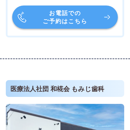
お電話での
ご予約はこちら
医療法人社団 和椛会 もみじ歯科