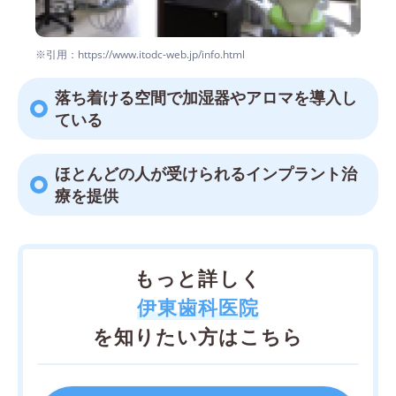
※引用：https://www.itodc-web.jp/info.html
落ち着ける空間で加湿器やアロマを導入し
ている
ほとんどの人が受けられるインプラント治
療を提供
もっと詳しく
伊東歯科医院
を知りたい方はこちら