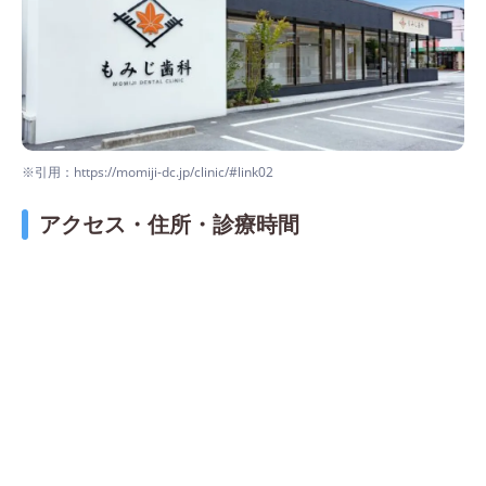
※引用：https://momiji-dc.jp/clinic/#link02
アクセス・住所・診療時間