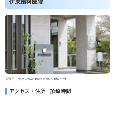
伊東歯科医院
※引用：https://www.itodc-web.jp/info.html
アクセス・住所・診療時間