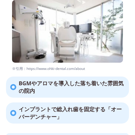
※引用：https://www.ohki-dental.com/about
BGMやアロマを導入した落ち着いた雰囲気
の院内
インプラントで総入れ歯を固定する「オー
バーデンチャー」