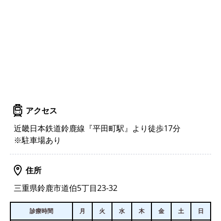
アクセス
近畿日本鉄道鈴鹿線『平田町駅』より徒歩17分
※駐車場あり
住所
三重県鈴鹿市道伯5丁目23-32
診療時間
月
火
水
木
金
土
日