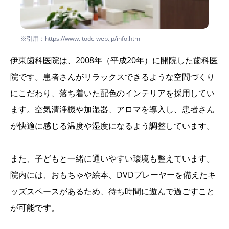
※引用：https://www.itodc-web.jp/info.html
伊東歯科医院は、2008年（平成20年）に開院した歯科医
院です。患者さんがリラックスできるような空間づくり
にこだわり、落ち着いた配色のインテリアを採用してい
ます。空気清浄機や加湿器、アロマを導入し、患者さん
が快適に感じる温度や湿度になるよう調整しています。
また、子どもと一緒に通いやすい環境も整えています。
院内には、おもちゃや絵本、DVDプレーヤーを備えたキ
ッズスペースがあるため、待ち時間に遊んで過ごすこと
が可能です。