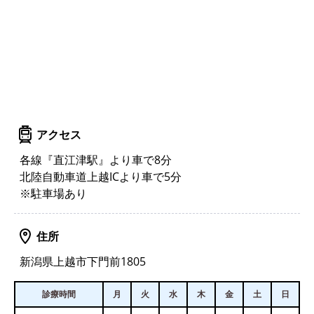
アクセス
各線『直江津駅』より車で8分
北陸自動車道上越ICより車で5分
※駐車場あり
住所
新潟県上越市下門前1805
診療時間
月
火
水
木
金
土
日