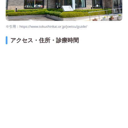
※引用：https://www.tokushinkai.or.jp/joetsu/guide/
アクセス・住所・診療時間