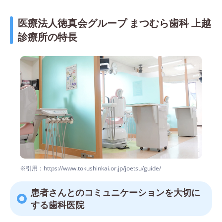
医療法人徳真会グループ まつむら歯科 上越
診療所の特長
※引用：https://www.tokushinkai.or.jp/joetsu/guide/
患者さんとのコミュニケーションを大切に
する歯科医院