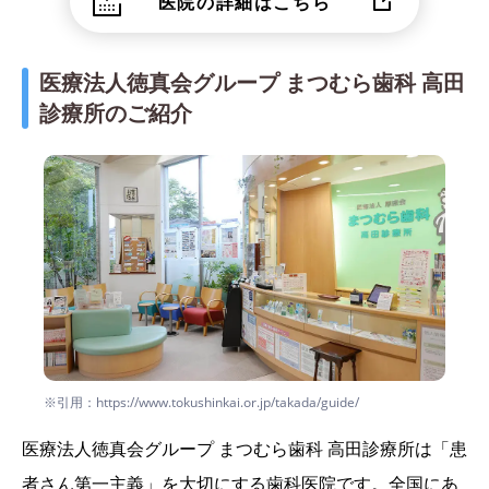
医院の詳細はこちら
医療法人徳真会グループ まつむら歯科 高田
診療所のご紹介
※引用：https://www.tokushinkai.or.jp/takada/guide/
医療法人徳真会グループ まつむら歯科 高田診療所は「患
者さん第一主義」を大切にする歯科医院です。全国にあ