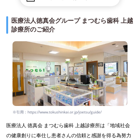
医療法人徳真会グループ まつむら歯科 上越
診療所のご紹介
※引用：https://www.tokushinkai.or.jp/joetsu/guide/
医療法人 徳真会 まつむら歯科 上越診療所は「地域社会
の健康創りに奉仕し患者さんの信頼と感謝を得る為努力