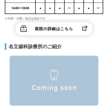
14:00
〜
18:00
●
●
●
ー
●
●
ー
※木曜・日曜・祝日は休診です
医院の詳細はこちら
名立歯科診療所のご紹介