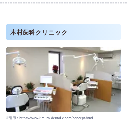
木村歯科クリニック
※引用：https://www.kimura-dental-c.com/concept.html