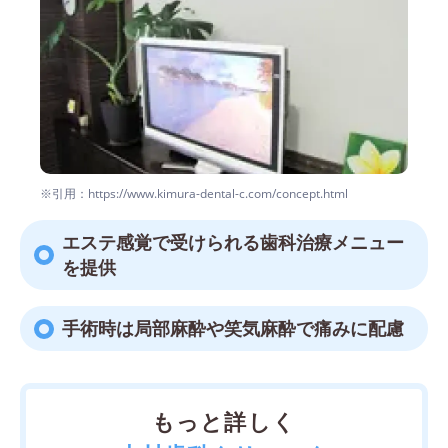
※引用：https://www.kimura-dental-c.com/concept.html
エステ感覚で受けられる歯科治療メニュー
を提供
手術時は局部麻酔や笑気麻酔で痛みに配慮
もっと詳しく