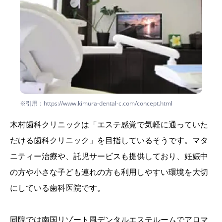
※引用：https://www.kimura-dental-c.com/concept.html
木村歯科クリニックは「エステ感覚で気軽に通っていた
だける歯科クリニック」を目指しているそうです。マタ
ニティー治療や、託児サービスも提供しており、妊娠中
の方や小さな子ども連れの方も利用しやすい環境を大切
にしている歯科医院です。
同院では南国リゾート風デンタルエステルームでアロマ