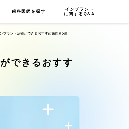
インプラント
歯科医師を探す
に関するQ&A
インプラント治療ができるおすすめ歯医者5選
療ができるおすす