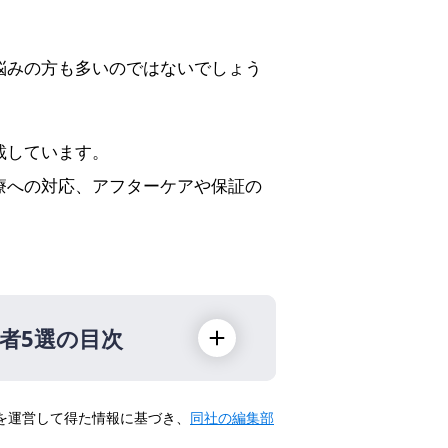
悩みの方も多いのではないでしょう
載しています。
療への対応、アフターケアや保証の
者5選の目次
トを運営して得た情報に基づき、
同社の編集部