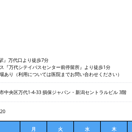
潟駅』万代口より徒歩7分
ス『万代シテイバスセンター前停留所』より徒歩1分
場あり（利用については医院までお問い合わせください）
市中央区万代1-4-33 損保ジャパン・新潟セントラルビル 3階
120
月
火
水
木