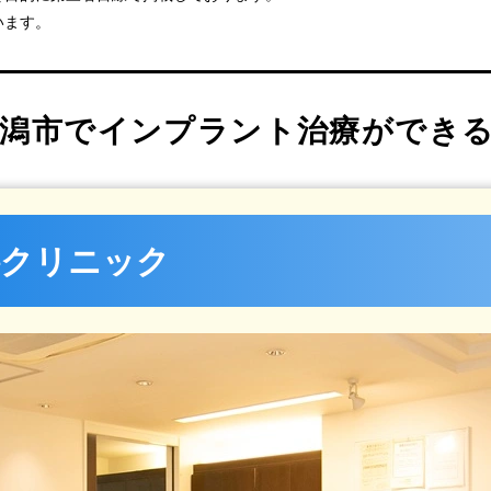
ク
います。
ク新潟医院
潟市でインプラント治療ができる
科クリニック