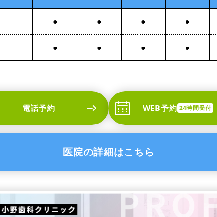
●
●
●
●
●
●
●
●
電話予約
WEB予約
24時間受付
医院の詳細はこちら