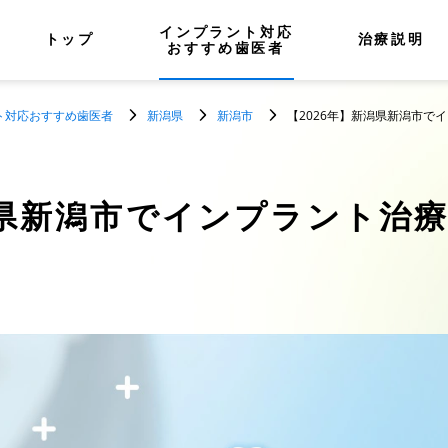
インプラント対応
トップ
治療説明
おすすめ歯医者
ト対応おすすめ歯医者
新潟県
新潟市
【2026年】新潟県新潟市で
県新潟市でインプラント治