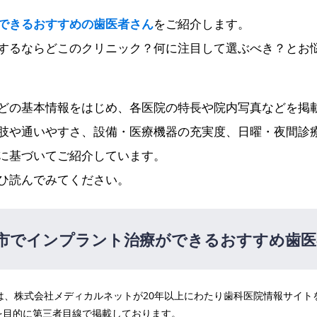
できるおすすめの歯医者さん
をご紹介します。
するならどこのクリニック？何に注目して選ぶべき？とお
どの基本情報をはじめ、各医院の特長や院内写真などを掲
肢や通いやすさ、設備・医療機器の充実度、日曜・夜間診
に基づいてご紹介しています。
ひ読んでみてください。
市でインプラント治療ができるおすすめ歯医
医院は、株式会社メディカルネットが20年以上にわたり歯科医院情報サイ
ック
PR
を目的に第三者目線で掲載しております。