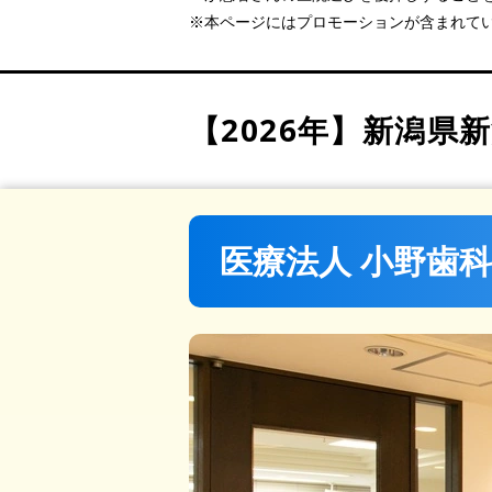
オアシスデンタルクリニッ
※本ページにはプロモーションが含まれて
ろはすデンタル
まつみだい歯科診療所
エクセレント歯科クリニッ
【2026年】
新潟県新
医療法人 小野歯