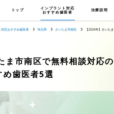
インプラント対応
トップ
治療説明
おすすめ歯医者
ト対応おすすめ歯医者
埼玉県
さいたま市南区
【2026年】さい
たま市南区で無料相談対応
すめ歯医者5選