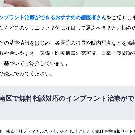
ンプラント治療ができるおすすめの歯医者さん
をご紹介し
ならどこのクリニック？何に注目して選ぶべき？とお悩み
どの基本情報をはじめ、各医院の特長や院内写真などを掲
肢や通いやすさ、設備・医療機器の充実度、日曜・夜間診
に基づいてご紹介しています。
ひ読んでみてください。
南区で無料相談対応のインプラント治療がで
医院は、株式会社メディカルネットが20年以上にわたり歯科医院情報サイ