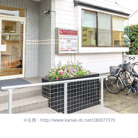
※引用：http://www.kanae-dc.net/280077370