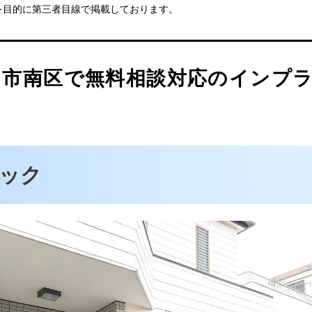
を目的に第三者目線で掲載しております。
ザ歯科クリニック
クリニック
ま市南区で無料相談対応のインプ
ルオフィス
ック