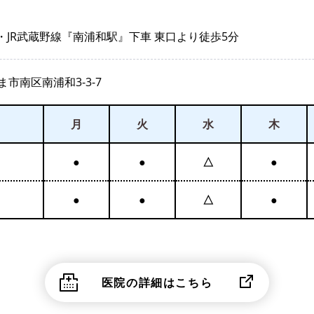
・JR武蔵野線『南浦和駅』下車 東口より徒歩5分
市南区南浦和3-3-7
月
火
水
木
●
●
△
●
●
●
△
●
医院の詳細はこちら