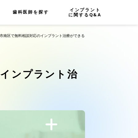
インプラント
歯科医師を探す
に関するQ&A
たま市南区で無料相談対応のインプラント治療ができる
のインプラント治