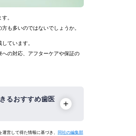
ます。
の方も多いのではないでしょうか。
載しています。
療への対応、アフターケアや保証の
きるおすすめ歯医
トを運営して得た情報に基づき、
同社の編集部