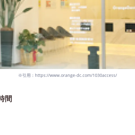
※引用：https://www.orange-dc.com/1030access/
時間