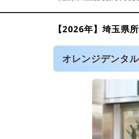
パークタウン歯科
美原町歯科
医療法人デンタルクリエー
【2026年】
埼玉県所
ミナミ歯科クリニック
オレンジデンタル