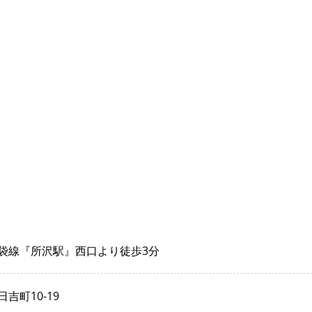
袋線『所沢駅』西口より徒歩3分
吉町10-19