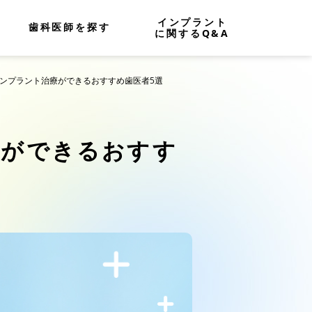
インプラント
歯科医師を探す
に関するQ&A
インプラント治療ができるおすすめ歯医者5選
療ができるおすす