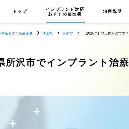
インプラント対応
トップ
治療説明
おすすめ歯医者
ト対応おすすめ歯医者
埼玉県
所沢市
【2026年】埼玉県所沢市で
県所沢市でインプラント治