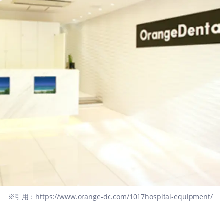
※引用：https://www.orange-dc.com/1017hospital-equipment/