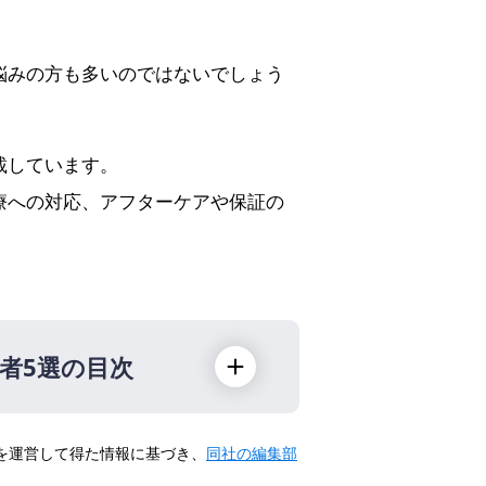
悩みの方も多いのではないでしょう
載しています。
療への対応、アフターケアや保証の
者5選の目次
トを運営して得た情報に基づき、
同社の編集部