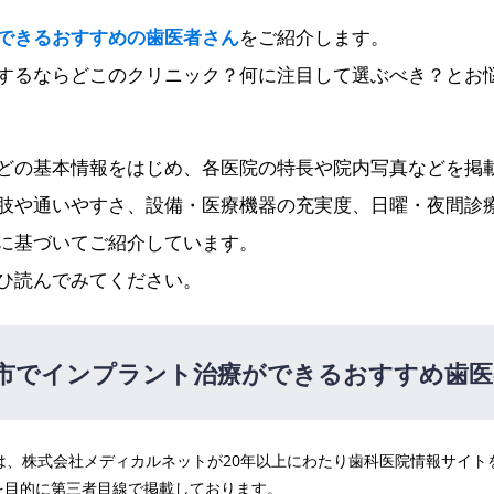
できるおすすめの歯医者さん
をご紹介します。
するならどこのクリニック？何に注目して選ぶべき？とお
どの基本情報をはじめ、各医院の特長や院内写真などを掲
肢や通いやすさ、設備・医療機器の充実度、日曜・夜間診
に基づいてご紹介しています。
ひ読んでみてください。
市でインプラント治療ができるおすすめ歯医
医院は、株式会社メディカルネットが20年以上にわたり歯科医院情報サイ
ク 所沢プロペ通り店
を目的に第三者目線で掲載しております。