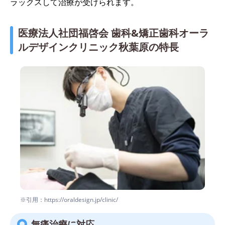
ラックスして治療が受けられます。
医療法人社団福啓会 歯科&矯正歯科オーラ
ルデザインクリニック秋葉原の特長
※引用：https://oraldesign.jp/clinic/
無痛治療に対応