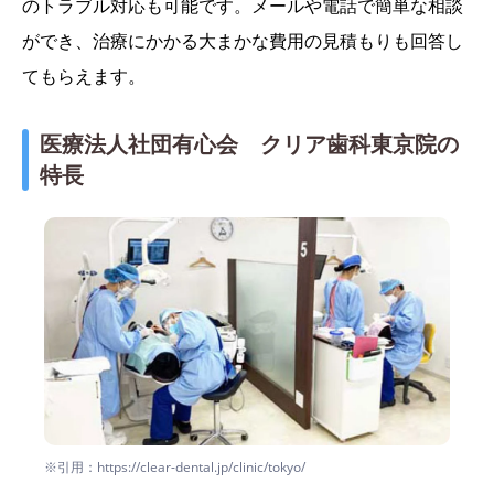
のトラブル対応も可能です。メールや電話で簡単な相談
ができ、治療にかかる大まかな費用の見積もりも回答し
てもらえます。
医療法人社団有心会 クリア歯科東京院の
特長
※引用：https://clear-dental.jp/clinic/tokyo/