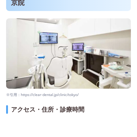
京院
※引用：https://clear-dental.jp/clinic/tokyo/
アクセス・住所・診療時間