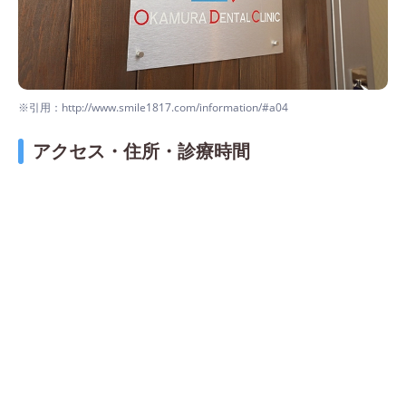
※引用：http://www.smile1817.com/information/#a04
アクセス・住所・診療時間