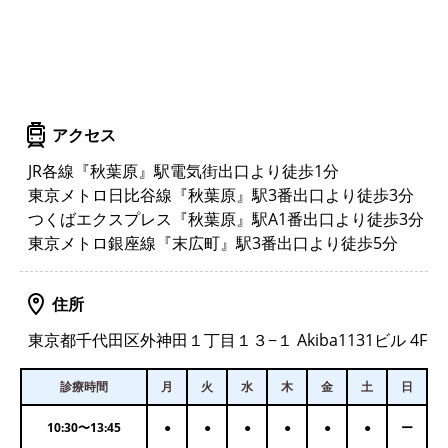
アクセス
JR各線『秋葉原』駅電気街出口より徒歩1分
東京メトロ日比谷線『秋葉原』駅3番出口より徒歩3分
つくばエクスプレス『秋葉原』駅A1番出口より徒歩3分
東京メトロ銀座線『末広町』駅3番出口より徒歩5分
住所
東京都千代田区外神田１丁目１３−１ Akiba1131ビル 4F
診療時間
月
火
水
木
金
土
日
10:30
〜
13:45
●
●
●
●
●
●
ー