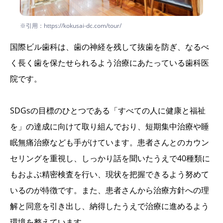
※引用：https://kokusai-dc.com/tour/
国際ビル歯科は、歯の神経を残して抜歯を防ぎ、なるべ
く長く歯を保たせられるよう治療にあたっている歯科医
院です。
SDGsの目標のひとつである「すべての人に健康と福祉
を」の達成に向けて取り組んでおり、短期集中治療や睡
眠無痛治療なども手がけています。患者さんとのカウン
セリングを重視し、しっかり話を聞いたうえで40種類に
もおよぶ精密検査を行い、現状を把握できるよう努めて
いるのが特徴です。また、患者さんから治療方針への理
解と同意を引き出し、納得したうえで治療に進めるよう
環境を整えています。