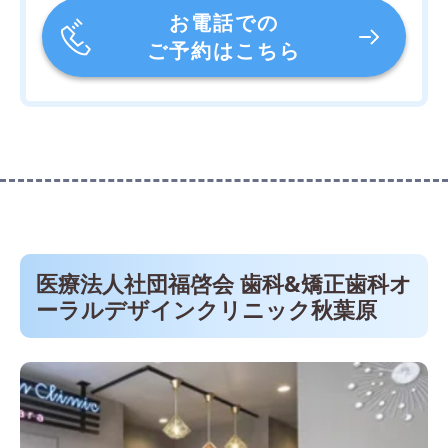
お電話での
ご予約はこちら
医療法人社団福啓会 歯科&矯正歯科オ
ーラルデザインクリニック秋葉原