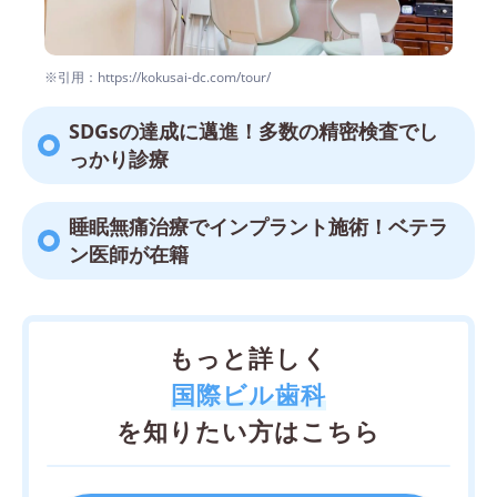
※引用：https://kokusai-dc.com/tour/
SDGsの達成に邁進！多数の精密検査でし
っかり診療
睡眠無痛治療でインプラント施術！ベテラ
ン医師が在籍
もっと詳しく
国際ビル歯科
を知りたい方はこちら