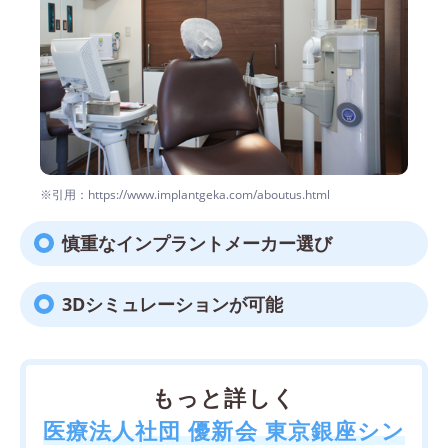
※引用：https://www.implantgeka.com/aboutus.html
慎重なインプラントメーカー選び
3Dシミュレーションが可能
もっと詳しく
医療法人社団 優新会 東京銀座シン