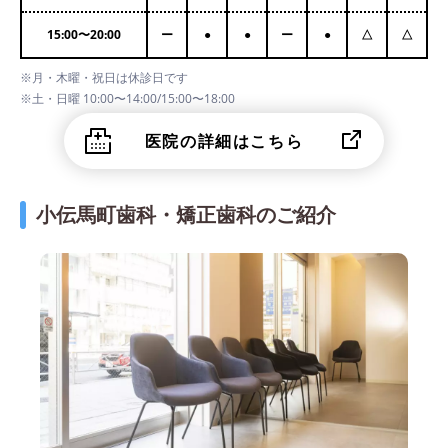
15:00
〜
20:00
ー
●
●
ー
●
△
△
※月・木曜・祝日は休診日です
※土・日曜 10:00〜14:00/15:00〜18:00
医院の詳細はこちら
小伝馬町歯科・矯正歯科のご紹介