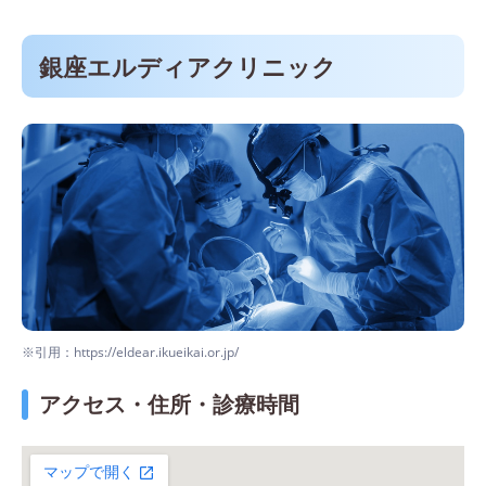
歯科
銀座エルディアクリニック
※引用：https://eldear.ikueikai.or.jp/
アクセス・住所・診療時間