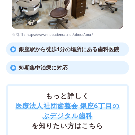
※引用：https://www.nobudental.net/about/tour/
銀座駅から徒歩1分の場所にある歯科医院
短期集中治療に対応
もっと詳しく
医療法人社団歯整会 銀座6丁目の
ぶデジタル歯科
を知りたい方はこちら