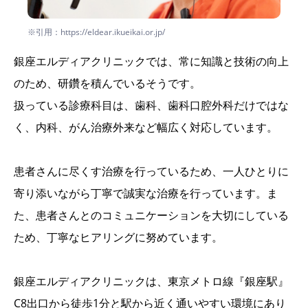
※引用：https://eldear.ikueikai.or.jp/
銀座エルディアクリニックでは、常に知識と技術の向上
のため、研鑽を積んでいるそうです。
扱っている診療科目は、歯科、歯科口腔外科だけではな
く、内科、がん治療外来など幅広く対応しています。
患者さんに尽くす治療を行っているため、一人ひとりに
寄り添いながら丁寧で誠実な治療を行っています。ま
た、患者さんとのコミュニケーションを大切にしている
ため、丁寧なヒアリングに努めています。
銀座エルディアクリニックは、東京メトロ線『銀座駅』
C8出口から徒歩1分と駅から近く通いやすい環境にあり