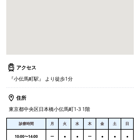
アクセス
『小伝馬町駅』 より徒歩1分
住所
東京都中央区日本橋小伝馬町1-3 1階
診療時間
月
火
水
木
金
土
日
10:00
〜
14:00
ー
●
●
ー
●
●
●