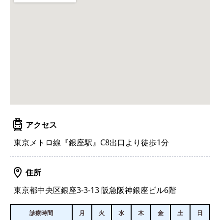
アクセス
東京メトロ線『銀座駅』C8出口より徒歩1分
住所
東京都中央区銀座3-3-13 阪急阪神銀座ビル6階
診療時間
月
火
水
木
金
土
日