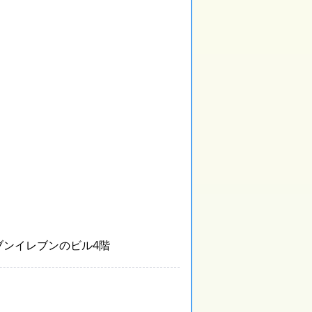
ブンイレブンのビル4階