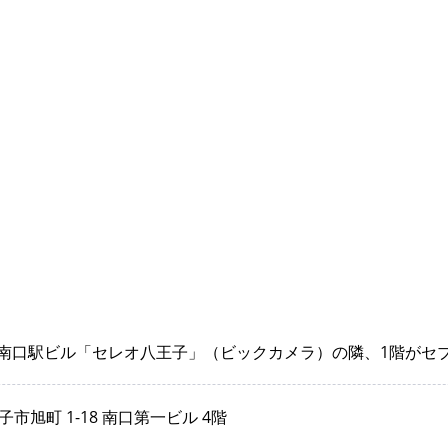
駅南口駅ビル「セレオ八王子」（ビックカメラ）の隣、1階がセ
市旭町 1-18 南口第一ビル 4階