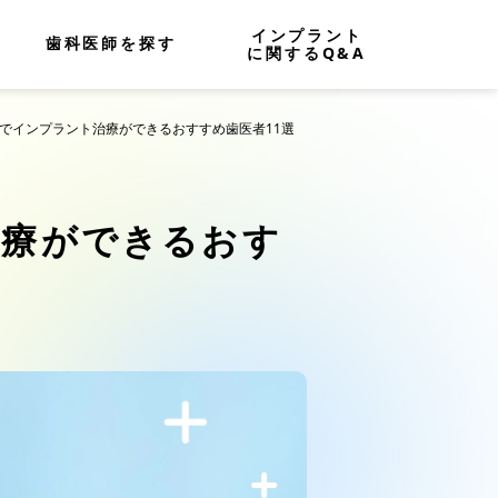
インプラント
歯科医師を探す
に関するQ&A
市でインプラント治療ができるおすすめ歯医者11選
治療ができるおす