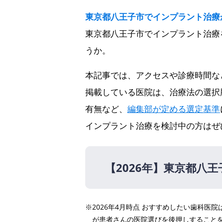
東京都八王子市でインプラント治療
東京都八王子市でインプラント治療
うか。
本記事では、アクセスや診療時間な
掲載している医院は、治療法の選択
有無など、
編集部が定める選定基準
インプラント治療を検討中の方はぜ
【2026年】
東京都八王
【2026年】
※2026年4月時点 おすすめしたい歯科
医療法人社団輝心会 デン
が患者さんの医院選びを後押しすること