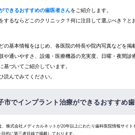
ができるおすすめの歯医者さん
をご紹介します。
をするならどこのクリニック？何に注目して選ぶべき？と
どの基本情報をはじめ、各医院の特長や院内写真などを掲
肢や通いやすさ、設備・医療機器の充実度、日曜・夜間診
に基づいてご紹介しています。
ひ読んでみてください。
子市でインプラント治療ができるおすすめ歯
医院は、株式会社メディカルネットが20年以上にわたり歯科医院情報サイ
タルオフィス心
PR
を目的に第三者目線で掲載しております。