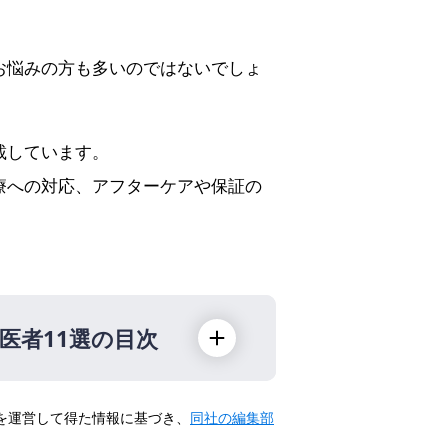
お悩みの方も多いのではないでしょ
載しています。
療への対応、アフターケアや保証の
医者11選の目次
トを運営して得た情報に基づき、
同社の編集部