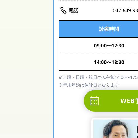
電話
042-649-9
診療時間
09:00
〜
12:30
14:00
〜
18:30
※土曜・日曜・祝日のみ午後14:00〜17:3
※年末年始は休診日となります
WEB