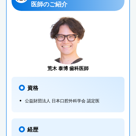
医師のご紹介
荒木 泰博 歯科医師
資格
公益財団法人 日本口腔外科学会 認定医
経歴