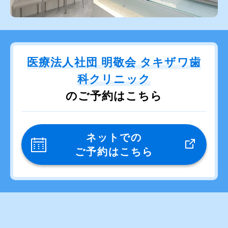
医療法人社団 明敬会 タキザワ歯
科クリニック
のご予約はこちら
ネットでの
ご予約はこちら