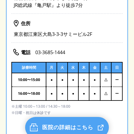
JR総武線『亀戸駅』より徒歩7分
住所
東京都江東区大島3-3-3サミービル2F
電話
03-3685-1444
診療時間
月
火
水
木
金
土
日
10:00
〜
15:00
●
●
●
●
●
△
ー
16:00
〜
18:00
●
●
●
●
●
△
ー
※土曜 10:00～13:00 / 14:30～18:00
※日曜・祝日は休診です
医院の詳細はこちら