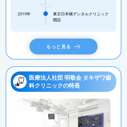
2019年
東京日本橋デンタルクリニック
開設
もっと見る
医療法人社団 明敬会 タキザワ歯
科クリニックの特長