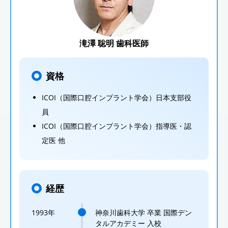
滝澤 聡明 歯科医師
資格
ICOI（国際口腔インプラント学会）日本支部役
員
ICOI（国際口腔インプラント学会）指導医・認
定医 他
経歴
1993年
神奈川歯科大学 卒業 国際デン
タルアカデミー 入校