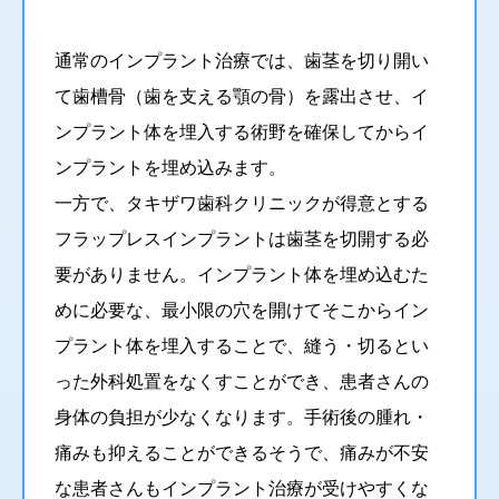
通常のインプラント治療では、歯茎を切り開い
て歯槽骨（歯を支える顎の骨）を露出させ、イ
ンプラント体を埋入する術野を確保してからイ
ンプラントを埋め込みます。
一方で、タキザワ歯科クリニックが得意とする
フラップレスインプラントは歯茎を切開する必
要がありません。インプラント体を埋め込むた
めに必要な、最小限の穴を開けてそこからイン
プラント体を埋入することで、縫う・切るとい
った外科処置をなくすことができ、患者さんの
身体の負担が少なくなります。手術後の腫れ・
痛みも抑えることができるそうで、痛みが不安
な患者さんもインプラント治療が受けやすくな