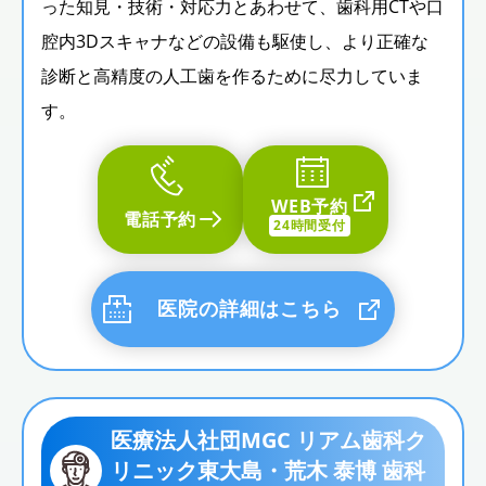
った知見・技術・対応力とあわせて、歯科用CTや口
腔内3Dスキャナなどの設備も駆使し、より正確な
診断と高精度の人工歯を作るために尽力していま
す。
WEB予約
電話予約
24時間受付
医院の詳細はこちら
医療法人社団MGC リアム歯科ク
リニック東大島・荒木 泰博 歯科