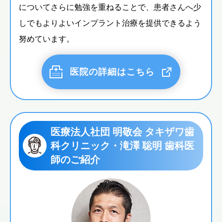
についてさらに勉強を重ねることで、患者さんへ少
しでもよりよいインプラント治療を提供できるよう
努めています。
医院の詳細はこちら
医療法人社団 明敬会 タキザワ歯
科クリニック・滝澤 聡明 歯科医
師のご紹介