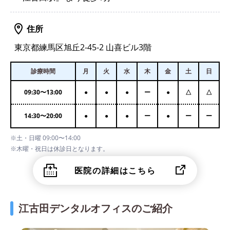
住所
東京都練馬区旭丘2-45-2 山喜ビル3階
診療時間
月
火
水
木
金
土
日
09:30
〜
13:00
●
●
●
ー
●
△
△
14:30
〜
20:00
●
●
●
ー
●
ー
ー
※土・日曜 09:00〜14:00
※木曜・祝日は休診日となります。
医院の詳細はこちら
江古田デンタルオフィスのご紹介