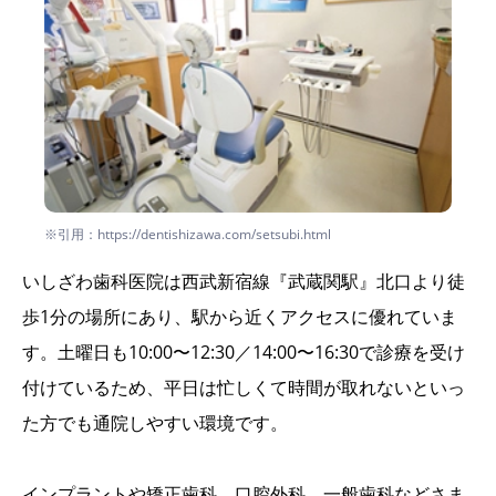
※引用：https://dentishizawa.com/setsubi.html
いしざわ歯科医院は西武新宿線『武蔵関駅』北口より徒
歩1分の場所にあり、駅から近くアクセスに優れていま
す。土曜日も10:00〜12:30／14:00〜16:30で診療を受け
付けているため、平日は忙しくて時間が取れないといっ
た方でも通院しやすい環境です。
インプラントや矯正歯科、口腔外科、一般歯科などさま