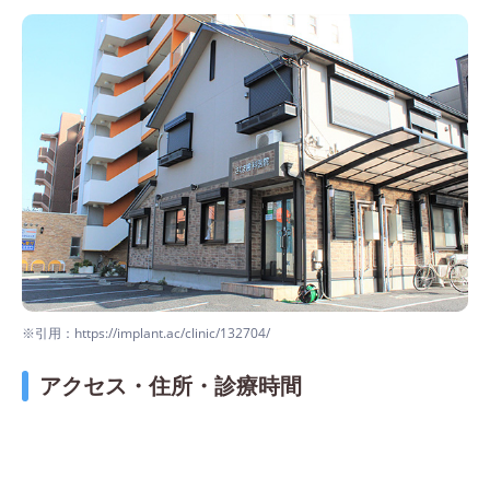
※引用：https://implant.ac/clinic/132704/
アクセス・住所・診療時間