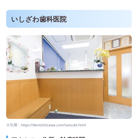
いしざわ歯科医院
※引用：https://dentishizawa.com/setsubi.html