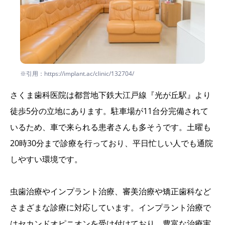
※引用：https://implant.ac/clinic/132704/
さくま歯科医院は都営地下鉄大江戸線『光が丘駅』より
徒歩5分の立地にあります。駐車場が11台分完備されて
いるため、車で来られる患者さんも多そうです。土曜も
20時30分まで診療を行っており、平日忙しい人でも通院
しやすい環境です。
虫歯治療やインプラント治療、審美治療や矯正歯科など
さまざまな診療に対応しています。インプラント治療で
はセカンドオピニオンを受け付けており、豊富な治療実