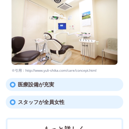
※引用：http://www.yuli-shika.com/care/concept.html
医療設備が充実
スタッフが全員女性
もっと詳しく