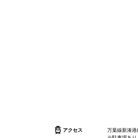
アクセス
万葉線新湊港
※駐車場あり