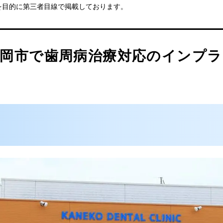
を目的に第三者目線で掲載しております。
医院
高岡市で歯周病治療対応のインプ
クリニック