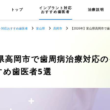
インプラント対応
トップ
治療説明
おすすめ歯医者
ト対応おすすめ歯医者
富山県
高岡市
【2026年】富山県高岡市で
県高岡市で歯周病治療対応の
すめ歯医者5選