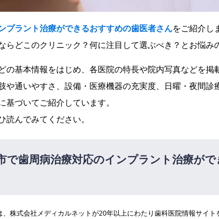
ンプラント治療ができるおすすめの歯医者さん
をご紹介し
ならどこのクリニック？何に注目して選ぶべき？とお悩み
どの基本情報をはじめ、各医院の特長や院内写真などを掲
肢や通いやすさ、設備・医療機器の充実度、日曜・夜間診
に基づいてご紹介しています。
ひ読んでみてください。
市で歯周病治療対応のインプラント治療がで
医院は、株式会社メディカルネットが20年以上にわたり歯科医院情報サイ