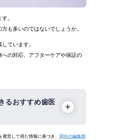
ます。
の方も多いのではないでしょうか。
載しています。
療への対応、アフターケアや保証の
きるおすすめ歯医
トを運営して得た情報に基づき、
同社の編集部