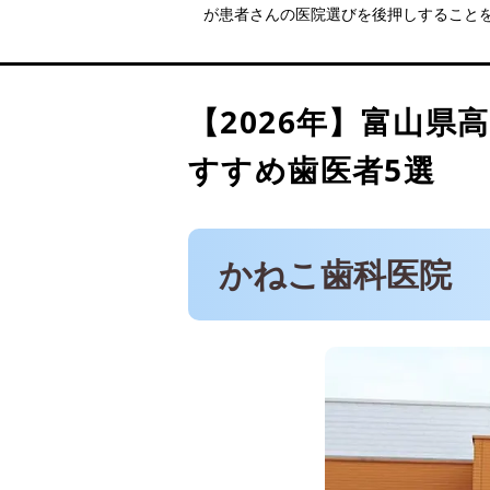
が患者さんの医院選びを後押しすること
医療法人社団やまもと歯科
つの歯科 口腔外科
かわふち歯科医院
【2026年】
富山県
あいおい歯科 こども歯科 
すすめ歯医者5選
かねこ歯科医院